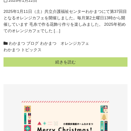
2025年1月22日
calendar_today
2025年1月11日（土）共立介護福祉センターわかまつにて第37回目
となるオレンジカフェを開催しました。毎月第2土曜日13時から開
催しています 毛糸で作る花飾り作りを楽しみました。 2025年初め
てのオレンジカフェでした […]
わかまつ ブログ
わかまつ オレンジカフェ
わかまつ トピックス
続きを読む