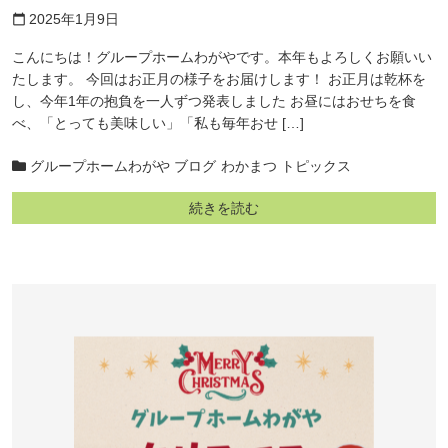
2025年1月9日
calendar_today
こんにちは！グループホームわがやです。本年もよろしくお願いい
たします。 今回はお正月の様子をお届けします！ お正月は乾杯を
し、今年1年の抱負を一人ずつ発表しました お昼にはおせちを食
べ、「とっても美味しい」「私も毎年おせ […]
グループホームわがや ブログ
わかまつ トピックス
続きを読む