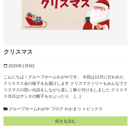
クリスマス
2025年1月9日
calendar_today
こんにちは！グループホームわがやです。 今回は12月に行われた
クリスマス会の様子をお届けします クリスマスツリーもみんなでク
リスマスの思い出話をしながら楽しく飾り付けをしました クリスマ
ス当日はサンタの帽子をかぶったり、 […]
グループホームわがや ブログ
わかまつ トピックス
続きを読む