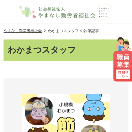
メニュー
やまなし勤労者福祉会
わかまつスタッフ の執筆記事
わかまつスタッフ