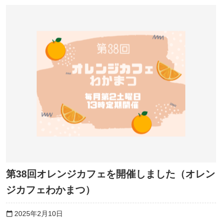
第38回オレンジカフェを開催しました（オレン
ジカフェわかまつ）
2025年2月10日
calendar_today