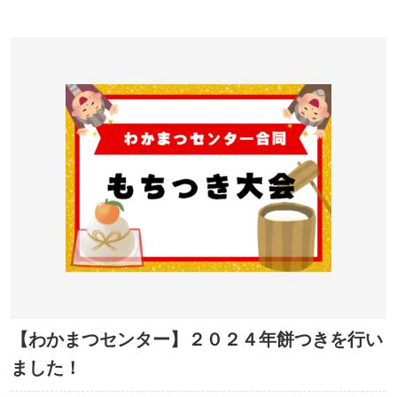
【わかまつセンター】２０２４年餅つきを行い
ました！