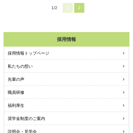
1/2
1
2
採用情報
採用情報トップページ
私たちの想い
先輩の声
職員研修
福利厚生
奨学金制度のご案内
説明会・見学会