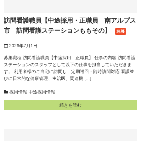
訪問看護職員【中途採用・正職員 南アルプス
市 訪問看護ステーションももその】
急募
2026年7月1日
calendar_today
募集職種 訪問看護職員【中途採用 正職員】 仕事の内容 訪問看護
ステーションのスタッフとして以下の仕事を担当していただきま
す。 利用者様のご自宅に訪問し、定期巡回・随時訪問対応 看護並
びに日常的な健康管理、主治医、関連機 […]
採用情報
中途採用情報
続きを読む