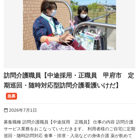
訪問介護職員【中途採用・正職員 甲府市 定
期巡回・随時対応型訪問介護看護いけだ】
急募
2026年7月1日
calendar_today
募集職種 訪問介護職員【中途採用 正職員】 仕事の内容 訪問介護
サービス業務をおこなっていただきます。 利用者様のご自宅に定期
巡回・随時訪問対応 食事・排泄・入浴などの身体介護 薬が飲めて