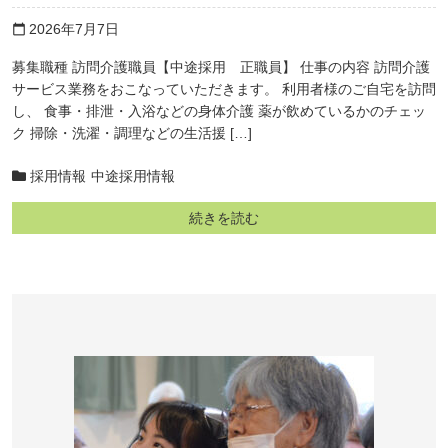
2026年7月7日
calendar_today
募集職種 訪問介護職員【中途採用 正職員】 仕事の内容 訪問介護
サービス業務をおこなっていただきます。 利用者様のご自宅を訪問
し、 食事・排泄・入浴などの身体介護 薬が飲めているかのチェッ
ク 掃除・洗濯・調理などの生活援 […]
採用情報
中途採用情報
続きを読む