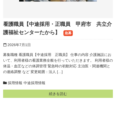
看護職員【中途採用・正職員 甲府市 共立介
護福祉センターたから】
急募
2026年7月1日
calendar_today
募集職種 看護職員【中途採用 正職員】 仕事の内容 介護施設にお
いて、利用者様の看護業務全般を行っていただきます。 利用者様の
体温・血圧などの体調管理 緊急時の初動対応 主治医・関連機関と
の連絡調整 など 変更範囲：法人 […]
採用情報
中途採用情報
続きを読む