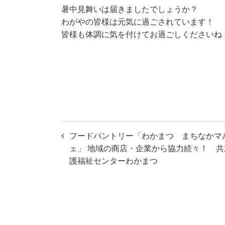
暑中見舞いは届きましたでしょうか？
わがやの皆様は元気に過ごされています！
皆様も体調に気を付けてお過ごしくださいね
投
フードパントリー「わかまつ まちなかマ
稿
ェ」 地域の商店・企業から協力続々！ 共
護福祉センターわかまつ
ナ
ビ
ゲ