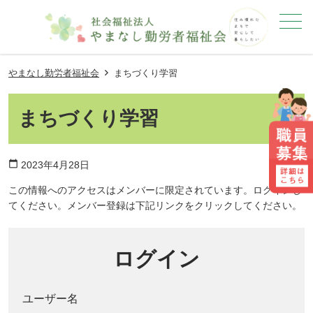
メニュー
やまなし勤労者福祉会
まちづくり学習
まちづくり学習
calendar_today
2023年4月28日
この情報へのアクセスはメンバーに限定されています。ログインし
てください。メンバー登録は下記リンクをクリックしてください。
ログイン
ユーザー名