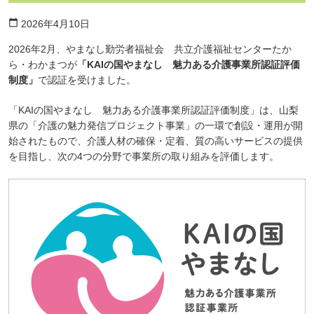
calendar_today
2026年4月10日
2026年2月、やまなし勤労者福祉会 共立介護福祉センターたか
ら・わかまつが
「KAIの国やまなし 魅力ある介護事業所認証評価
制度」
で認証を受けました。
「KAIの国やまなし 魅力ある介護事業所認証評価制度」は、山梨
県の「介護の魅力発信プロジェクト事業」の一環で創設・運用が開
始されたもので、介護人材の確保・定着、質の高いサービスの提供
を目指し、次の4つの分野で事業所の取り組みを評価します。