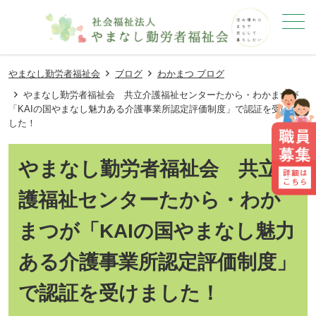
メニュー
やまなし勤労者福祉会
ブログ
わかまつ ブログ
やまなし勤労者福祉会 共立介護福祉センターたから・わかまつが
「KAIの国やまなし魅力ある介護事業所認定評価制度」で認証を受けま
した！
やまなし勤労者福祉会 共立介
護福祉センターたから・わか
まつが「KAIの国やまなし魅力
ある介護事業所認定評価制度」
で認証を受けました！