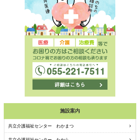
施設案内
共立介護福祉センター わかまつ
共立介護福祉センター たから