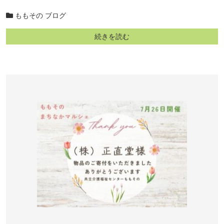
ももその ブログ
続きを読む