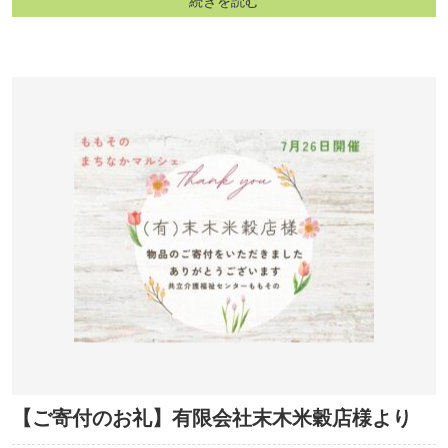
続きを読む
【ご寄付のお礼】有限会社末木米穀店様より