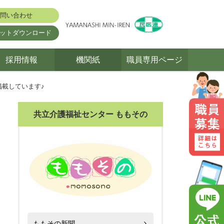
問い合わせ
ットダウンロード
採用情報
機関紙
職員専用ページ
掲載しています♪
共立介護福祉センター ももその
ももその新聞