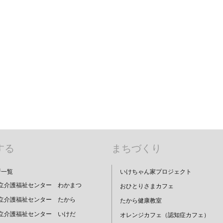
する
まちづくり
所一覧
いけちゃん家プロジェクト
立介護福祉センター わかまつ
おひとりさまカフェ
立介護福祉センター たから
たから健康教室
立介護福祉センター いけだ
オレンジカフェ（認知症カフェ）