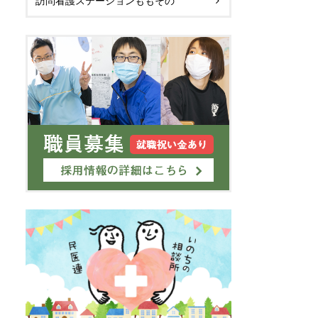
訪問看護ステーションももその