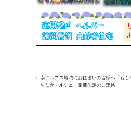
投
南アルプス地域にお住まいの皆様へ「もも
稿
ちなかマルシェ」開催決定のご連絡
ナ
ビ
ゲ
ー