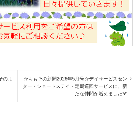
そのま
☆ももその新聞2026年5月号☆デイサービスセン
ター・ショートステイ・定期巡回サービスに、新
たな仲間が増えました🌸