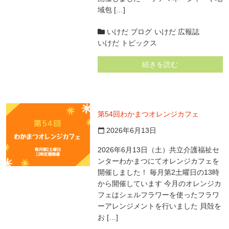
域包 […]
いけだ ブログ
いけだ 広報誌
いけだ トピックス
続きを読む
第54回わかまつオレンジカフェ
2026年6月13日
calendar_today
2026年6月13日（土）共立介護福祉セ
ンターわかまつにてオレンジカフェを
開催しました！ 毎月第2土曜日の13時
から開催しています 今月のオレンジカ
フェはシェルフラワーを使ったフラワ
ーアレンジメントを行いました 貝殻を
お […]