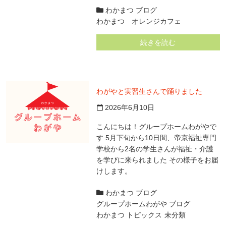
わかまつ ブログ
わかまつ オレンジカフェ
続きを読む
わがやと実習生さんで踊りました
2026年6月10日
calendar_today
こんにちは！グループホームわがやで
す 5月下旬から10日間、帝京福祉専門
学校から2名の学生さんが福祉・介護
を学びに来られました その様子をお届
けします。
わかまつ ブログ
グループホームわがや ブログ
わかまつ トピックス
未分類