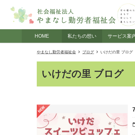
HOME
私たちの想い
サービス案
やまなし勤労者福祉会
ブログ
いけだの里 ブログ
いけだの里 ブログ
calenda