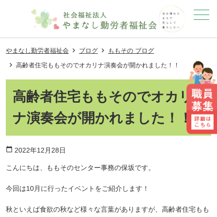
メニュー
やまなし勤労者福祉会
ブログ
ももその ブログ
高齢者住宅ももそのでオカリナ演奏会が開かれました！！
高齢者住宅ももそのでオカリ
ナ演奏会が開かれました！！
calendar_today
2022年12月28日
こんにちは、ももそのセンター事務の保坂です。
今回は10月に行ったイベントをご紹介します！
秋といえば食欲の秋など様々な言葉がありますが、高齢者住宅もも