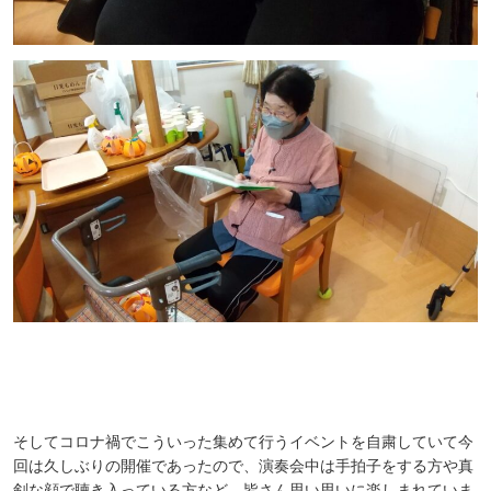
そしてコロナ禍でこういった集めて行うイベントを自粛していて今
回は久しぶりの開催であったので、演奏会中は手拍子をする方や真
剣な顔で聴き入っている方など、皆さん思い思いに楽しまれていま