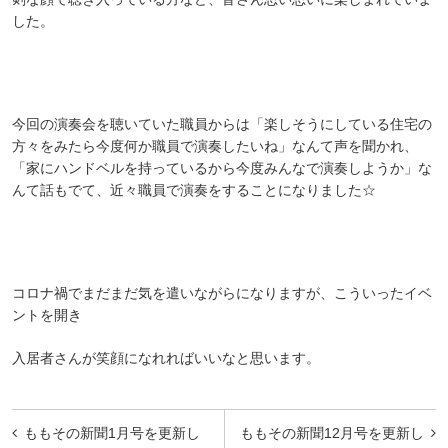
した。
今回の演奏会を聴いていた職員からは「楽しそうにしている住宅の
方々をみたら今度何か職員で演奏したいね」なんて声を聞かれ、
「家にハンドベルを持っているから今度みんなで演奏しようか」な
んて話もでて、近々職員で演奏をすることになりました☆
コロナ禍でまだまだ気を遣いながらになりますが、こういったイベ
ントを開き
入居者さんが笑顔になれればいいなと思います。
投
ももその新聞1月号を更新し
ももその新聞12月号を更新し