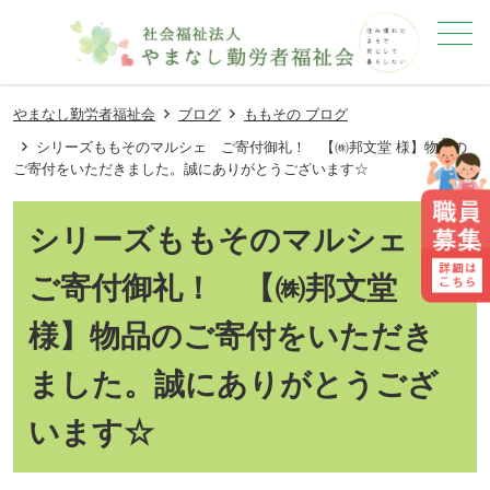
メニュー
やまなし勤労者福祉会
ブログ
ももその ブログ
シリーズももそのマルシェ ご寄付御礼！ 【㈱邦文堂 様】物品の
ご寄付をいただきました。誠にありがとうございます☆
シリーズももそのマルシェ
ご寄付御礼！ 【㈱邦文堂
様】物品のご寄付をいただき
ました。誠にありがとうござ
います☆