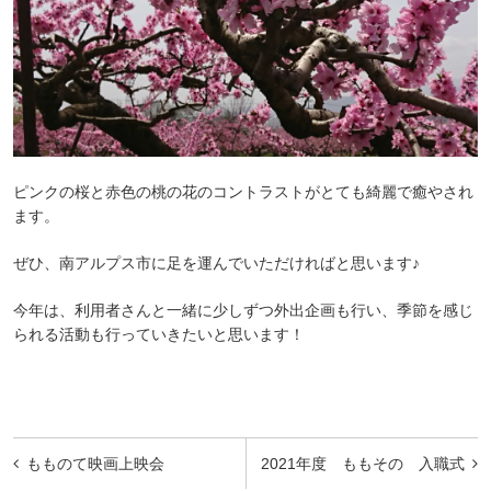
ピンクの桜と赤色の桃の花のコントラストがとても綺麗で癒やされ
ます。
ぜひ、南アルプス市に足を運んでいただければと思います♪
今年は、利用者さんと一緒に少しずつ外出企画も行い、季節を感じ
られる活動も行っていきたいと思います！
投
もものて映画上映会
2021年度 ももその 入職式
稿