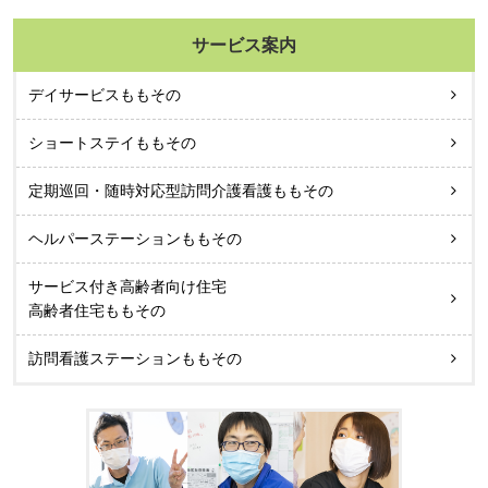
サービス案内
デイサービスももその
ショートステイももその
定期巡回・随時対応型訪問介護看護ももその
ヘルパーステーションももその
サービス付き高齢者向け住宅
高齢者住宅ももその
訪問看護ステーションももその