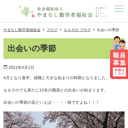
メニュー
やまなし勤労者福祉会
ブログ
ももその ブログ
出会いの季節
出会いの季節
calendar_today
2021年4月1日
4月となり進学、就職と大きな始まりの時期となりました。
ももそのでも新たに10名の職員との出会いが始まります。
出会いの季節の花といえば・・・・桜ですよね！！！