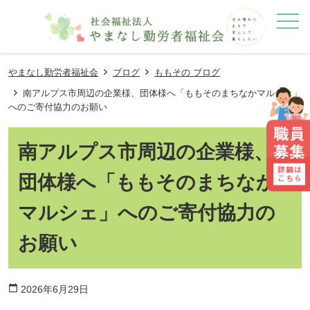
メニュー
やまなし勤労者福祉会
ブログ
ももその ブログ
南アルプス市周辺の企業様、団体様へ「ももそのまちなかマルシェ」
へのご寄付協力のお願い
南アルプス市周辺の企業様、
団体様へ「ももそのまちなか
マルシェ」へのご寄付協力の
お願い
calendar_today
2026年6月29日