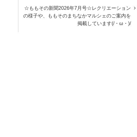
☆ももその新聞2026年7月号☆レクリエーション
の様子や、ももそのまちなかマルシェのご案内を
掲載しています(/・ω・)/