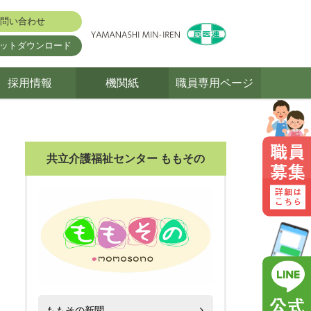
問い合わせ
ットダウンロード
採用情報
機関紙
職員専用ページ
共立介護福祉センター ももその
ももその新聞