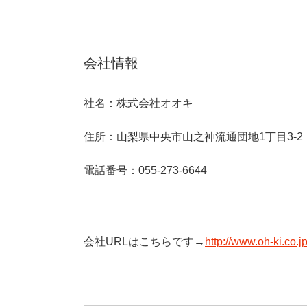
会社情報
社名：株式会社オオキ
住所：山梨県中央市山之神流通団地1丁目3-2
電話番号：055-273-6644
会社URLはこちらです→
http://www.oh-ki.co.j