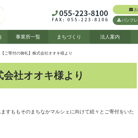
お
パンフレ
内
事業所一覧
まちづくり
法人案内
【ご寄付の御礼】株式会社オオキ様より
式会社オオキ様より
れますももそのまちなかマルシェに向けて続々とご寄付をいた