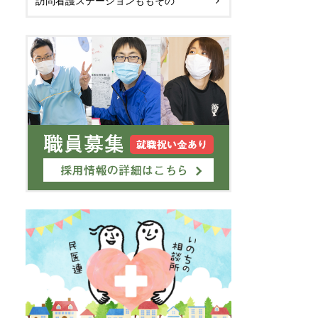
訪問看護ステーションももその