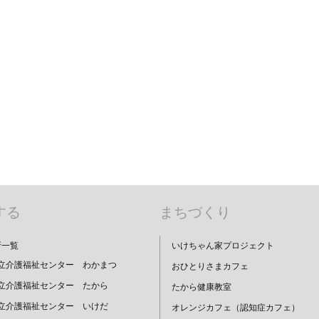
する
まちづくり
所一覧
いけちゃん家プロジェクト
立介護福祉センター わかまつ
おひとりさまカフェ
立介護福祉センター たから
たから健康教室
立介護福祉センター いけだ
オレンジカフェ（認知症カフェ）