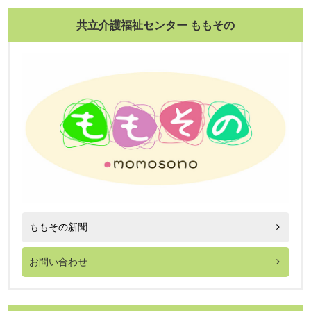
共立介護福祉センター ももその
ももその新聞
お問い合わせ