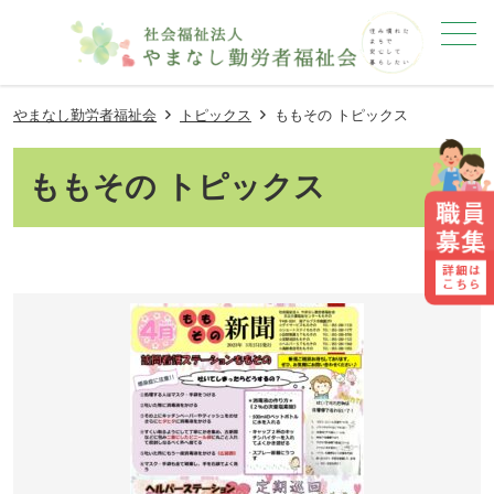
メニュー
やまなし勤労者福祉会
トピックス
ももその トピックス
ももその トピックス