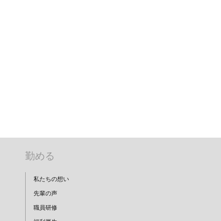
勤める
私たちの想い
先輩の声
職員研修