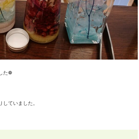
した❁
りしていました。