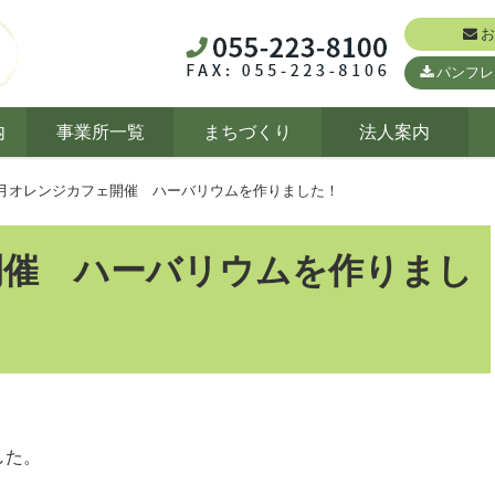
お
パンフレ
内
事業所一覧
まちづくり
法人案内
2月オレンジカフェ開催 ハーバリウムを作りました！
開催 ハーバリウムを作りまし
した。