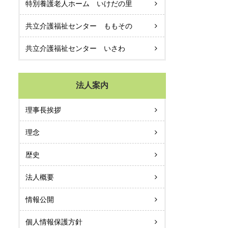
特別養護老人ホーム いけだの里
共立介護福祉センター ももその
共立介護福祉センター いさわ
法人案内
理事長挨拶
理念
歴史
法人概要
情報公開
個人情報保護方針