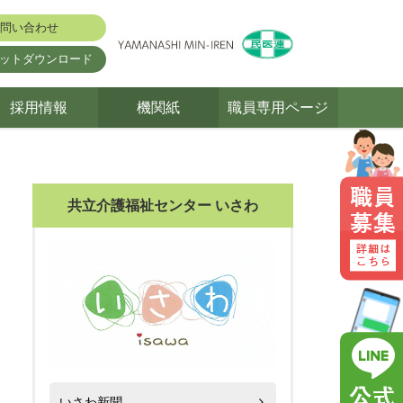
問い合わせ
ットダウンロード
採用情報
機関紙
職員専用ページ
共立介護福祉センター いさわ
いさわ新聞