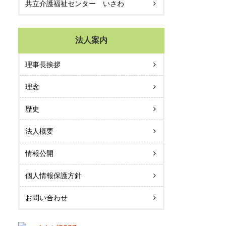
共立介護福祉センター いさわ
法人案内
理事長挨拶
理念
歴史
法人概要
情報公開
個人情報保護方針
お問い合わせ