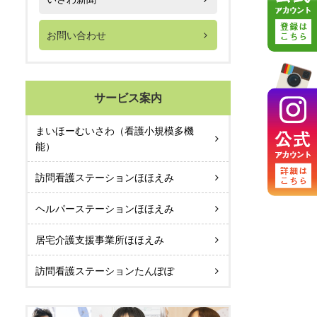
お問い合わせ
サービス案内
まいほーむいさわ（看護小規模多機
能）
訪問看護ステーションほほえみ
ヘルパーステーションほほえみ
居宅介護支援事業所ほほえみ
訪問看護ステーションたんぽぽ