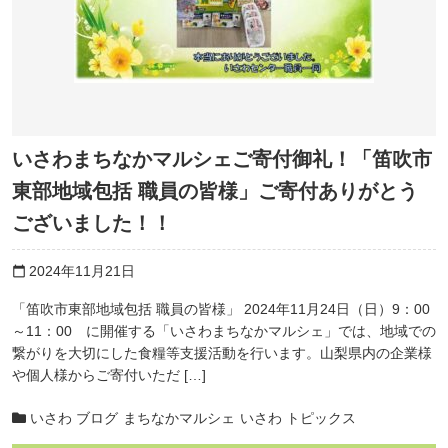
いさわまちなかマルシェご寄付御礼！「笛吹市
東部地域包括 職員の皆様」ご寄付ありがとう
ございました！！
2024年11月21日
calendar_today
「笛吹市東部地域包括 職員の皆様」 2024年11月24日（日）9：00
～11：00 に開催する「いさわまちなかマルシェ」では、地域での
繋がりを大切にした食糧等支援活動を行います。山梨県内の企業様
や個人様からご寄付いただ […]
いさわ ブログ
まちなかマルシェ
いさわ トピックス