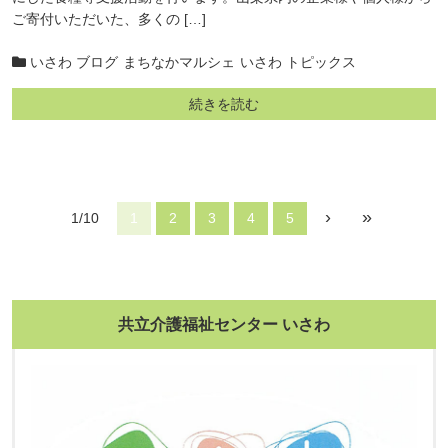
ご寄付いただいた、多くの […]
いさわ ブログ
まちなかマルシェ
いさわ トピックス
続きを読む
›
»
1/10
1
2
3
4
5
共立介護福祉センター いさわ