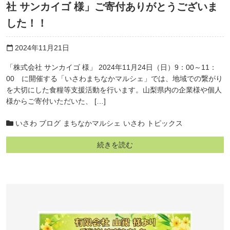
社 サンカイゴ 様」ご寄付ありがとうございま
した！！
2024年11月21日
calendar_today
「株式会社 サンカイゴ 様」 2024年11月24日（日）9：00～11：
00 に開催する「いさわまちなかマルシェ」では、地域での繋がり
を大切にした食糧等支援活動を行います。山梨県内の企業様や個人
様からご寄付いただいた、 […]
いさわ ブログ
まちなかマルシェ
いさわ トピックス
続きを読む