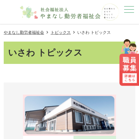
メニュー
やまなし勤労者福祉会
トピックス
いさわ トピックス
いさわ トピックス