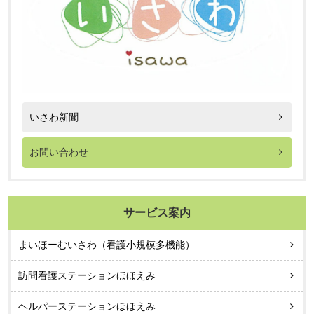
いさわ新聞
お問い合わせ
サービス案内
まいほーむいさわ（看護小規模多機能）
訪問看護ステーションほほえみ
ヘルパーステーションほほえみ