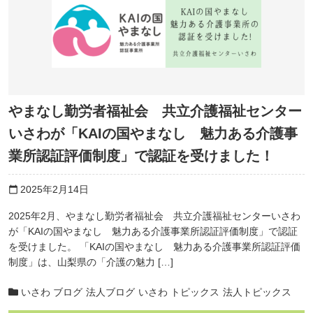
やまなし勤労者福祉会 共立介護福祉センター
いさわが「KAIの国やまなし 魅力ある介護事
業所認証評価制度」で認証を受けました！
2025年2月14日
calendar_today
2025年2月、やまなし勤労者福祉会 共立介護福祉センターいさわ
が「KAIの国やまなし 魅力ある介護事業所認証評価制度」で認証
を受けました。 「KAIの国やまなし 魅力ある介護事業所認証評価
制度」は、山梨県の「介護の魅力 […]
いさわ ブログ
法人ブログ
いさわ トピックス
法人トピックス