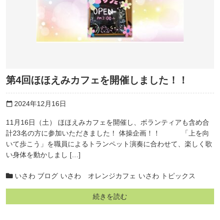
第4回ほほえみカフェを開催しました！！
2024年12月16日
calendar_today
11月16日（土） ほほえみカフェを開催し、ボランティアも含め合
計23名の方に参加いただきました！ 体操企画！！ 「上を向
いて歩こう」を職員によるトランペット演奏に合わせて、楽しく歌
い身体を動かしまし […]
いさわ ブログ
いさわ オレンジカフェ
いさわ トピックス
続きを読む