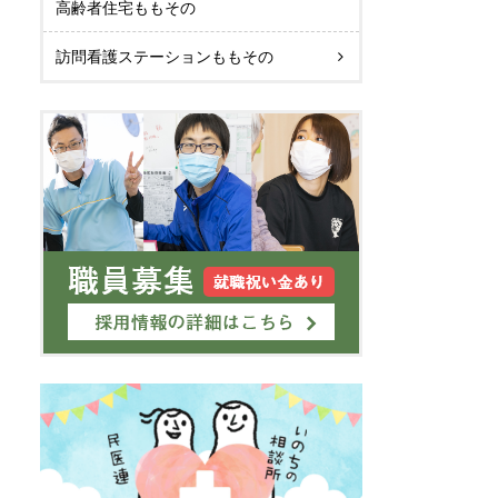
高齢者住宅ももその
訪問看護ステーションももその