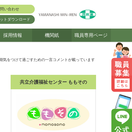
問い合わせ
ットダウンロード
採用情報
機関紙
職員専用ページ
の時期気をつけて過ごすための一言コメントが載っています
共立介護福祉センター ももその