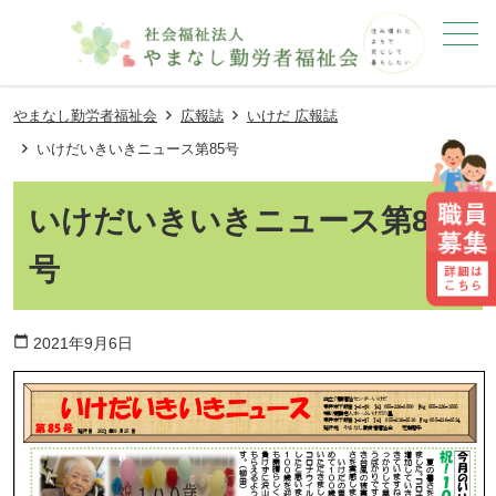
メニュー
やまなし勤労者福祉会
広報誌
いけだ 広報誌
いけだいきいきニュース第85号
いけだいきいきニュース第85
号
calendar_today
2021年9月6日