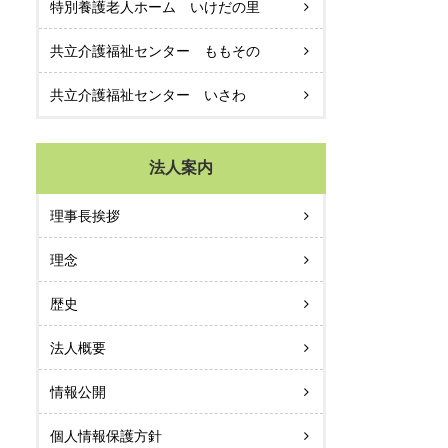
特別養護老人ホーム いけだの里
共立介護福祉センター ももその
共立介護福祉センター いさわ
法人案内
理事長挨拶
理念
歴史
法人概要
情報公開
個人情報保護方針