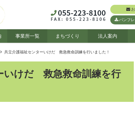
お
パンフレ
内
事業所一覧
まちづくり
法人案内
共立介護福祉センターいけだ 救急救命訓練を行いました！
ーいけだ 救急救命訓練を行