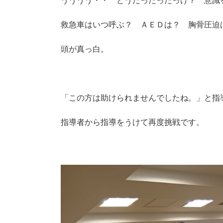
うううう・・ どうだったったっけ？ 意識
救急車はいつ呼ぶ？ ＡＥＤは？ 胸骨圧迫
頭が真っ白。
「この方は助けられませんでしたね。」と指
指導者から指導をうけて再度挑戦です。