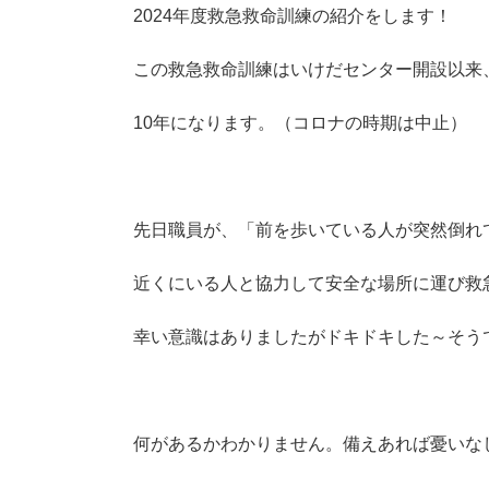
2024年度救急救命訓練の紹介をします！
この救急救命訓練はいけだセンター開設以来
10年になります。（コロナの時期は中止）
先日職員が、「前を歩いている人が突然倒れ
近くにいる人と協力して安全な場所に運び救
幸い意識はありましたがドキドキした～そう
何があるかわかりません。備えあれば憂いな