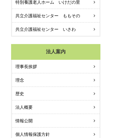
特別養護老人ホーム いけだの里
共立介護福祉センター ももその
共立介護福祉センター いさわ
法人案内
理事長挨拶
理念
歴史
法人概要
情報公開
個人情報保護方針