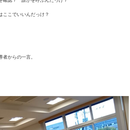
を確認？ 誰かを呼ぶんだっけ？
はここでいいんだっけ？
導者からの一言。